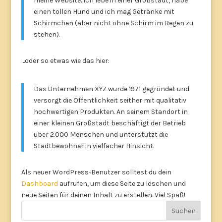
meine Website. Ich lebe in einer Großstadt, habe
einen tollen Hund und ich mag Getränke mit
Schirmchen (aber nicht ohne Schirm im Regen zu
stehen).
…oder so etwas wie das hier:
Das Unternehmen XYZ wurde 1971 gegründet und
versorgt die Öffentlichkeit seither mit qualitativ
hochwertigen Produkten. An seinem Standort in
einer kleinen Großstadt beschäftigt der Betrieb
über 2.000 Menschen und unterstützt die
Stadtbewohner in vielfacher Hinsicht.
Als neuer WordPress-Benutzer solltest du dein
Dashboard
aufrufen, um diese Seite zu löschen und
neue Seiten für deinen Inhalt zu erstellen. Viel Spaß!